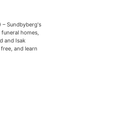
) – Sundbyberg's
 funeral homes,
d and Isak
free, and learn