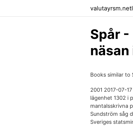
valutayrsm.netl
Spår -
näsan 
Books similar to
2001 2017-07-17
lägenhet 1302 i 
mantalsskrivna p
Sundström såg da
Sveriges statsmin